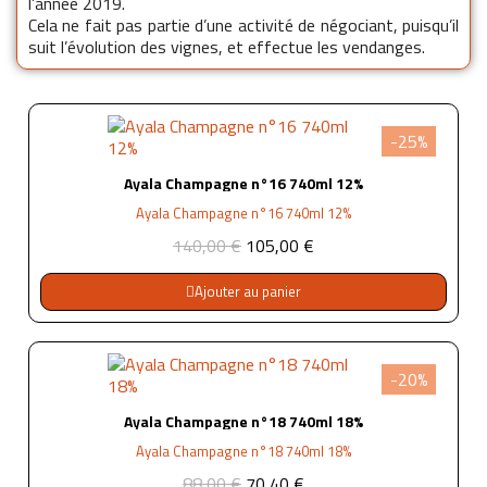
l’année 2019.
Cela ne fait pas partie d’une activité de négociant, puisqu’il
suit l’évolution des vignes, et effectue les vendanges.
-25%
Ayala Champagne n°16 740ml 12%
Ayala Champagne n°16 740ml 12%
140,00 €
105,00 €
Ajouter au panier
-20%
Ayala Champagne n°18 740ml 18%
Ayala Champagne n°18 740ml 18%
88,00 €
70,40 €