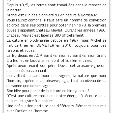
Depuis 1875, les terres sont travaillées dans le respect de
la nature.
Michel est l'un des pionniers du vin nature à Bordeaux.
Vous l'aurez compris, il faut être un homme de conviction
et droit dans ses bottes pour obtenir en 1978, la première
cuvée s'appelant Château Meylet. Durant les années 1980,
Château Meylet est labélisé BIO oficiellement.
La cuture en biodynamie débute en 1987, mais Michel se
fait certifier en DEMETER en 2010, toujours pour des
raisons éthiques.
Le Bordeaux en AOP Saint-Emilion et Saint-Emilion Grand
Cru Bio, et en biodynamie, sont officiellement nés.
Après avoir rejoint son père, David, cet artisan-vigneron,
passionné, passionnant,
bienveillant, autant pour ses vignes, la nature que pour
l'humain, expérimente, observe, agit, tant au niveau de sa
personne que de ses vignes.
Son idée pour parler de la culture en biodynamie ?
"C'est une culture impliquant notre énergie à l’écoute de la
nature, et grâce à la nature".
Une adéquation parfaite des différents éléments naturels
avec l'action de l'homme.