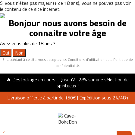
Si vous n'êtes pas majeur (+ de 18 ans), vous ne pouvez pas voir
le contenu de ce site internet.
Bonjour nous avons besoin de
connaitre votre âge
Avez vous plus de 18 ans ?
Oui
Non
En accédant à ce site, vous acceptez les Conditions d'utilisation et la Politique de
confidentialité.
🔥 Destockage en cours – Jusqu’à -28% sur une sélection de
spiritueux !
Livraison offerte à partir de 150€ | Expédition sous 24/48h