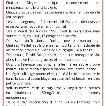
Château Meylet pratique manuellement et
minutieusement le tri à la vigne.
Chaque grappe de raisin est soumise à l'examen dès qu'elle
est coupée.
Les vendangeurs, spécialement initiés, vont débarrasser
grain par grain tout élément imparfait.
Dès le début des années 1990, c'est la vinification sans
soufre, puis, en 1998, l’élevage sans soufre.
Depuis, les vinifications se font en cuve bois tronconique.
Château Meylet est le premier à importer une méthode de
vinification propres aux vins de Bourgogne : le pigeage.
Désormais, David fait le choix de ne pas brusquer le vin,
alors tout se fait par gravité, et donc sans pompe.
Quant à l’élevage des vins, le millésime en est le propre
maître : Chêne merrain spécial ou non, jarre, dame-jeanne…
Un léger sulfitage pourra être ajouté à la mise en bouteille
dans la cuve d’assemblage, uniquement si besoin en très
petite quantité :
soit un maximum de 15 mg/Litre (70 mg/Litre autorisés
en biodynamie, 160mg/Litre pour les normes
européennes).
David a fait l’acquisition d’ 1 ha 50 en fermage pour