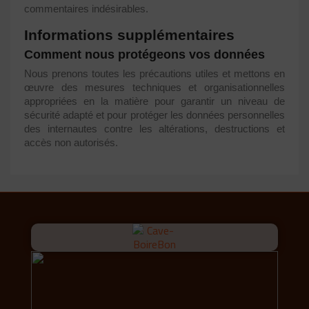
commentaires indésirables.
Informations supplémentaires
Comment nous protégeons vos données
Nous prenons toutes les précautions utiles et mettons en
œuvre des mesures techniques et organisationnelles
appropriées en la matière pour garantir un niveau de
sécurité adapté et pour protéger les données personnelles
des internautes contre les altérations, destructions et
accès non autorisés.