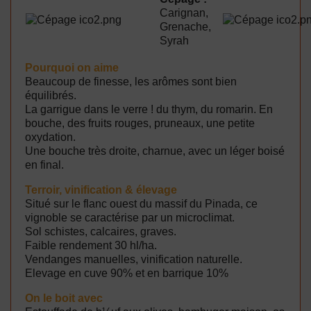
Carignan,
Grenache,
Syrah
Pourquoi on aime
Beaucoup de finesse, les arômes sont bien
équilibrés.
La garrigue dans le verre ! du thym, du romarin. En
bouche, des fruits rouges, pruneaux, une petite
oxydation.
Une bouche très droite, charnue, avec un léger boisé
en final.
Terroir, vinification & élevage
Situé sur le flanc ouest du massif du Pinada, ce
vignoble se caractérise par un microclimat.
Sol schistes, calcaires, graves.
Faible rendement 30 hl/ha.
Vendanges manuelles, vinification naturelle.
Elevage en cuve 90% et en barrique 10%
On le boit avec