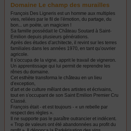
Domaine Le champ des murailles
François Des Ligneris est un homme aux multiples
vies, reliées par le fil de l'émotion, du partage, du
bon... un poète, un magicien !
Sa famille possédait le Château Soutard à Saint-
Emilion depuis plusieurs générations.
Après des études d'architecte, il revint sur les terres
familiales dans les années 1970, en tant qu'ouvrier
agricole.
Il s'occupa de la vigne, apprit le travail de vigneron.
Un apprentissage qui lui permit de reprendre les
rênes du domaine.
Cet esthète transforma le château en un lieu
d'exception,
d'art et de culture mêlant des artistes et écrivains,
tout en s'occupant de son Saint Emilion Premier Cru
Classé.
François était - et est toujours - « un rebelle par
respect des règles ».
Il ne supporte pas le paraître outrancier et indécent.
« Trop de valeurs ont été abandonnées au profit du
profit ». Il dénonça la Parkérisation des vins.