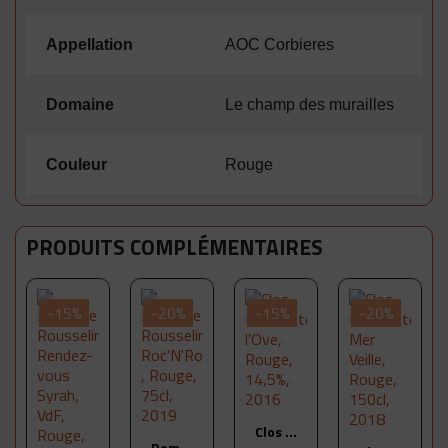
Appellation
AOC Corbieres
Domaine
Le champ des murailles
Couleur
Rouge
PRODUITS COMPLÉMENTAIRES
-15%
-20%
-15%
-20%
Aperçu
Clos Massotte, l'Ove, Rouge, 14,5%, 2016
Aperçu
Domaine Rousselin, Roc'N'Rousselin , Rouge, 75cl, 2019