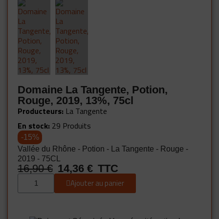
Domaine La Tangente, Potion,
Rouge, 2019, 13%, 75cl
Producteurs
La Tangente
En stock
29 Produits
-15%
Vallée du Rhône - Potion - La Tangente - Rouge -
2019 - 75CL
16,90 €
14,36 €
TTC
Ajouter au panier