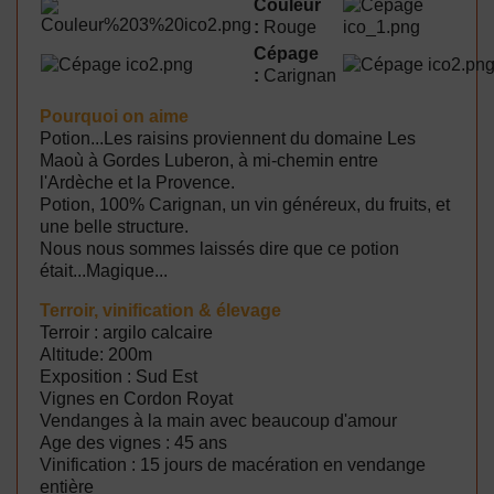
Couleur
:
Rouge
Cépage
:
Carignan
Pourquoi on aime
Potion...Les raisins proviennent du domaine Les
Maoù à Gordes Luberon, à mi-chemin entre
l'Ardèche et la Provence.
Potion, 100% Carignan, un vin généreux, du fruits, et
une belle structure.
Nous nous sommes laissés dire que ce potion
était...Magique...
Terroir, vinification & élevage
Terroir : argilo calcaire
Altitude: 200m
Exposition : Sud Est
Vignes en Cordon Royat
Vendanges à la main avec beaucoup d'amour
Age des vignes : 45 ans
Vinification : 15 jours de macération en vendange
entière