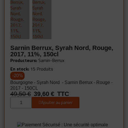
Sarnin Berrux, Syrah Nord, Rouge,
2017, 11%, 150cl
Producteurs
Sarnin-Berrux
En stock
15 Produits
-20%
Bourgogne - Syrah Nord - Sarnin Berrux - Rouge -
2017 - 150CL
49,50 €
39,60 €
TTC
Ajouter au panier