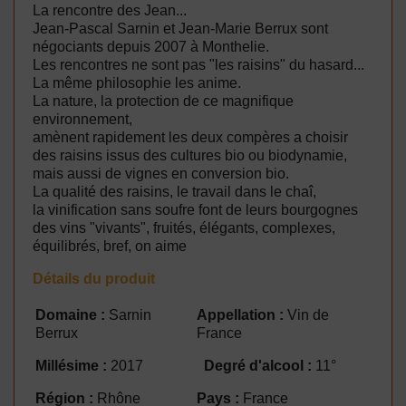
La rencontre des Jean...
Jean-Pascal Sarnin et Jean-Marie Berrux sont
négociants depuis 2007 à Monthelie.
Les rencontres ne sont pas "les raisins" du hasard...
La même philosophie les anime.
La nature, la protection de ce magnifique
environnement,
amènent rapidement les deux compères a choisir
des raisins issus des cultures bio ou biodynamie,
mais aussi de vignes en conversion bio.
La qualité des raisins, le travail dans le chaî,
la vinification sans soufre font de leurs bourgognes
des vins "vivants", fruités, élégants, complexes,
équilibrés, bref, on aime
Détails du produit
Domaine :
Sarnin
Appellation :
Vin de
Berrux
France
Millésime :
2017
Degré d'alcool :
11°
Région :
Rhône
Pays :
France