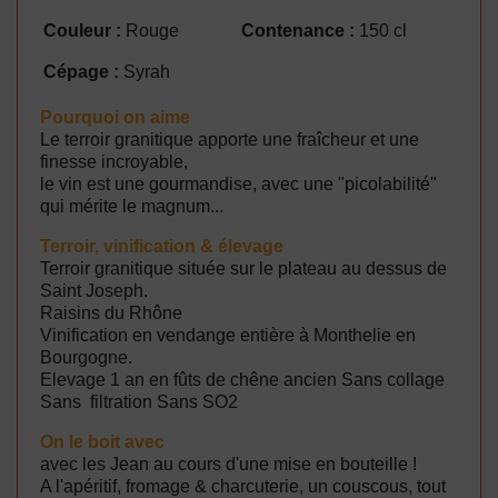
Couleur :
Rouge
Contenance :
150 cl
Cépage :
Syrah
Pourquoi on aime
Le terroir granitique apporte une fraîcheur et une
finesse incroyable,
le vin est une gourmandise, avec une "picolabilité"
qui mérite le magnum...
Terroir, vinification & élevage
Terroir granitique située sur le plateau au dessus de
Saint Joseph.
Raisins du Rhône
Vinification en vendange entière à Monthelie en
Bourgogne.
Elevage 1 an en fûts de chêne ancien Sans collage
Sans filtration Sans SO2
On le boit avec
avec les Jean au cours d'une mise en bouteille !
A l'apéritif, fromage & charcuterie, un couscous, tout