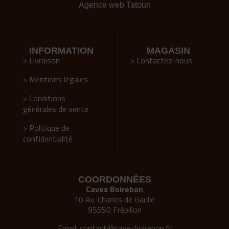
Agence web Tatoun
INFORMATION
MAGASIN
> Livraison
> Contactez-nous
> Mentions légales
> Conditions
générales de vente
> Politique de
confidentialité
COORDONNÉES
Caves Boirebon
10 Av. Charles de Gaulle
95550 Frépillon
Email:
contact@cave-boirebon.fr