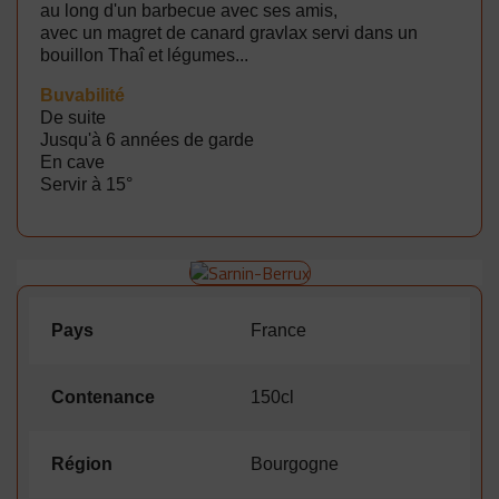
au long d'un barbecue avec ses amis,
avec un magret de canard gravlax servi dans un
bouillon Thaî et légumes...
B
uvabilité
De suite
Jusqu'à 6 années de garde
En cave
Servir à 15°
Pays
France
Contenance
150cl
Région
Bourgogne