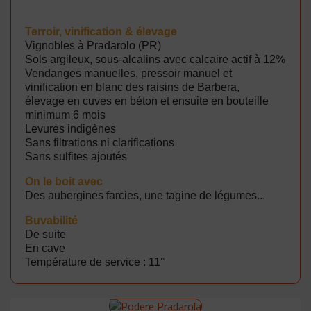
Terroir, vinification & élevage
Vignobles à Pradarolo (PR)
Sols argileux, sous-alcalins avec calcaire actif à 12%
Vendanges manuelles, pressoir manuel et
vinification en blanc des raisins de Barbera,
élevage en cuves en béton et ensuite en bouteille
minimum 6 mois
Levures indigènes
Sans filtrations ni clarifications
Sans sulfites ajoutés
On le boit avec
Des aubergines farcies, une tagine de légumes...
B
uvabilité
De suite
En cave
Température de service : 11°