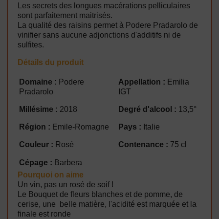
Les secrets des longues macérations pelliculaires
sont parfaitement maitrisés.
La qualité des raisins permet à Podere Pradarolo de
vinifier sans aucune adjonctions d'additifs ni de
sulfites.
Détails du produit
Domaine :
Podere
Appellation :
Emilia
Pradarolo
IGT
Millésime :
2018
Degré d'alcool :
13,5°
Région :
Emile-Romagne
Pays :
Italie
Couleur :
Rosé
Contenance :
75 cl
Cépage :
Barbera
Pourquoi on aime
Un vin, pas un rosé de soif !
Le Bouquet de fleurs blanches et de pomme, de
cerise, une belle matière, l'acidité est marquée et la
finale est ronde