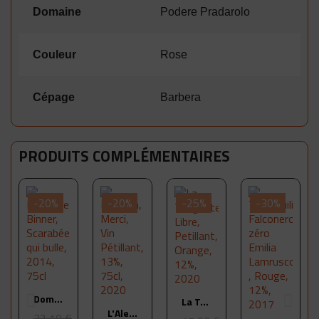
Domaine
Podere Pradarolo
Couleur
Rose
Cépage
Barbera
PRODUITS COMPLÉMENTAIRES
-20%
-20%
-25%
-30%
Aperçu
Domaine Binner, Scarabée qui bulle, 2014, 75cl
Aperçu
La Tangente, Libre, Petillant, Orange, 12%, 2020
Aperçu
L'Alezan, Merci, Vin Pétillant, 13%, 75cl, 2020
32,10 €