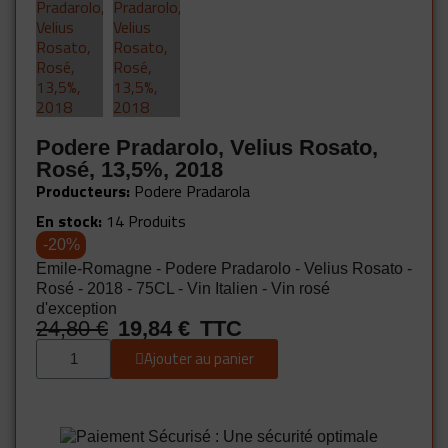
Podere Pradarolo, Velius Rosato,
Rosé, 13,5%, 2018
Producteurs
Podere Pradarola
En stock
14 Produits
-20%
Emile-Romagne - Podere Pradarolo - Velius Rosato -
Rosé - 2018 - 75CL - Vin Italien - Vin rosé
d'exception
24,80 €
19,84 €
TTC
Ajouter au panier