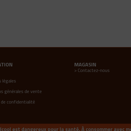
ATION
MAGASIN
> Contactez-nous
 légales
ns générales de vente
 de confidentialité
alcool est dangereux pour la santé. À consommer avec m