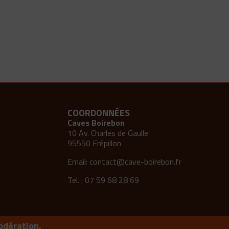
COORDONNÉES
Caves Boirebon
10 Av. Charles de Gaulle
95550 Frépillon
Email:
contact@cave-boirebon.fr
Tel. : 07 59 68 28 69
odération.