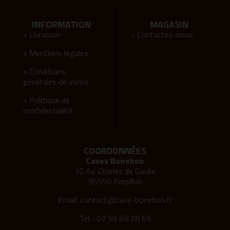
INFORMATION
MAGASIN
> Livraison
> Contactez-nous
> Mentions légales
> Conditions
générales de vente
> Politique de
confidentialité
COORDONNÉES
Caves Boirebon
10 Av. Charles de Gaulle
95550 Frépillon
Email:
contact@cave-boirebon.fr
Tel. : 07 59 68 28 69