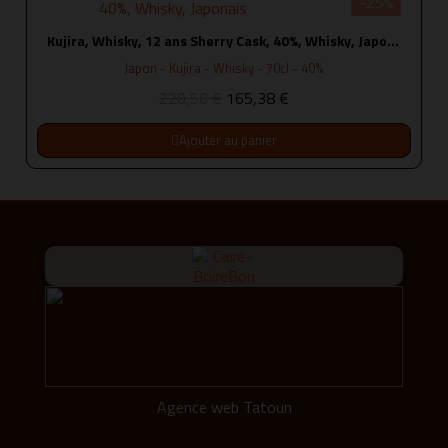
-25%
Kujira, Whisky, 12 ans Sherry Cask, 40%, Whisky, Japonais
Japon - Kujira - Whisky - 70cl - 40%
220,50 €
165,38 €
Ajouter au panier
Agence web Tatoun