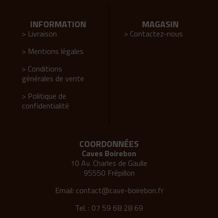
INFORMATION
MAGASIN
> Livraison
> Contactez-nous
> Mentions légales
> Conditions
générales de vente
> Politique de
confidentialité
COORDONNÉES
Caves Boirebon
10 Av. Charles de Gaulle
95550 Frépillon
Email:
contact@cave-boirebon.fr
Tel. : 07 59 68 28 69