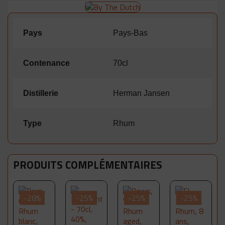
Pays
Pays-Bas
Contenance
70cl
Distillerie
Herman Jansen
Type
Rhum
PRODUITS COMPLÉMENTAIRES
-28%
-25%
-25%
-25%