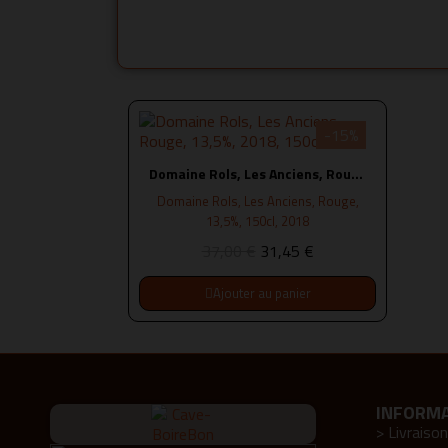
-15%
Domaine Rols, Les Anciens, Rouge, 13,5%, 2018, 150cl
Domaine Rols, Les Anciens, Rouge,
13,5%, 150cl, 2018
37,00 €
31,45 €
Ajouter au panier
INFORM
> Livraison