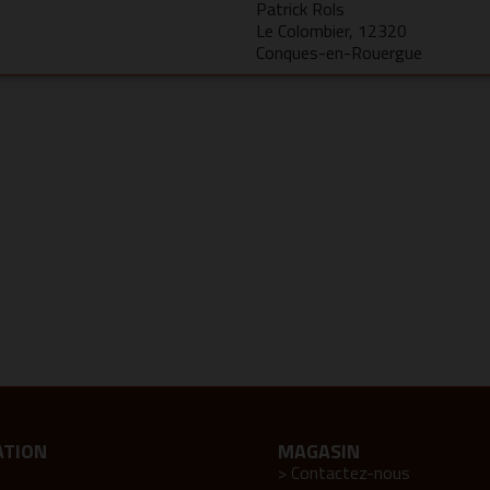
Patrick Rols
Le Colombier, 12320
Conques-en-Rouergue
ATION
MAGASIN
> Contactez-nous