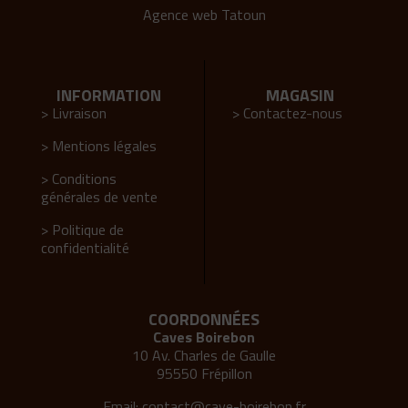
Agence web Tatoun
INFORMATION
MAGASIN
> Livraison
> Contactez-nous
> Mentions légales
> Conditions
générales de vente
> Politique de
confidentialité
COORDONNÉES
Caves Boirebon
10 Av. Charles de Gaulle
95550 Frépillon
Email:
contact@cave-boirebon.fr