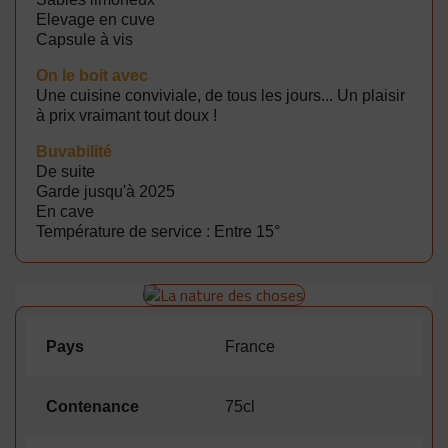
Elevage en cuve
Capsule à vis
On le boit avec
Une cuisine conviviale, de tous les jours... Un plaisir
à prix vraimant tout doux !
B
uvabilité
De suite
Garde jusqu'à 2025
En cave
Température de service : Entre 15°
Pays
France
Contenance
75cl