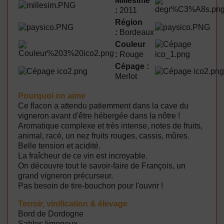
Millésime
:
2011
Région
:
Bordeaux
Couleur
:
Rouge
Cépage :
Merlot
Pourquoi on aime
Ce flacon a attendu patiemment dans la cave du
vigneron avant d'être hébergée dans la nôtre !
Aromatique complexe et très intense, notes de fruits,
animal, racé, un nez fruits rouges, cassis, mûres.
Belle tension et acidité.
La fraîcheur de ce vin est incroyable.
On découvre tout le savoir-faire de François, un
grand vigneron précurseur.
Pas besoin de tire-bouchon pour l'ouvrir !
Terroir, vinification & élevage
Bord de Dordogne
Sables limoneux