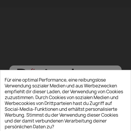
Für eine optimal Performance, eine reibungslose
Verwendung sozialer Medien und aus Werbezwecken
empfiehlt dir dieser Laden, der Verwendung von Cookies
zuzustimmen. Durch Cookies von sozialen Medien und
Werbecookies von Drittparteien hast du Zugriff auf
Hello there, Care to
Social-Media-Funktionen und erhältst personalisierte
Werbung. Stimmst du der Verwendung dieser Cookies
show us some ID?
und der damit verbundenen Verarbeitung deiner
persönlichen Daten zu?