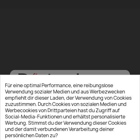
Für eine optimal Performance, eine reibungslose
Verwendung sozialer Medien und aus Werbezwecken
empfiehlt dir dieser Laden, der Verwendung von Cookies
zuzustimmen. Durch Cookies von sozialen Medien und
Werbecookies von Drittparteien hast du Zugriff auf
Hello there, Care to
Social-Media-Funktionen und erhältst personalisierte
Werbung. Stimmst du der Verwendung dieser Cookies
show us some ID?
und der damit verbundenen Verarbeitung deiner
persönlichen Daten zu?