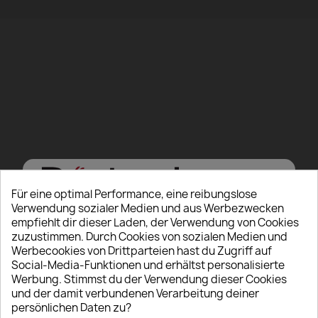
Für eine optimal Performance, eine reibungslose
Verwendung sozialer Medien und aus Werbezwecken
empfiehlt dir dieser Laden, der Verwendung von Cookies
zuzustimmen. Durch Cookies von sozialen Medien und
Werbecookies von Drittparteien hast du Zugriff auf
Hello there, Care to
Social-Media-Funktionen und erhältst personalisierte
Werbung. Stimmst du der Verwendung dieser Cookies
show us some ID?
und der damit verbundenen Verarbeitung deiner
persönlichen Daten zu?