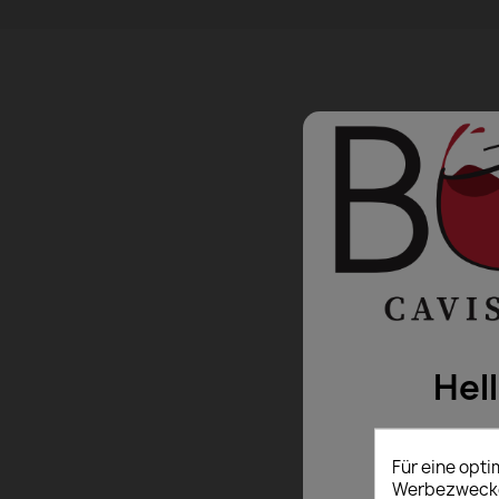
Hel
Für eine opt
Werbezwecken