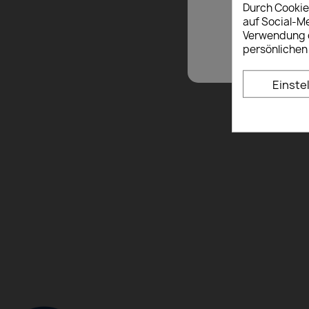
Durch Cookie
auf Social-M
Verwendung d
persönlichen
Einste