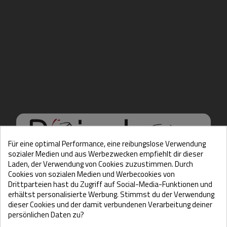
Für eine optimal Performance, eine reibungslose Verwendung
sozialer Medien und aus Werbezwecken empfiehlt dir dieser
Laden, der Verwendung von Cookies zuzustimmen. Durch
Cookies von sozialen Medien und Werbecookies von
Hello there, Care to show
Drittparteien hast du Zugriff auf Social-Media-Funktionen und
erhältst personalisierte Werbung. Stimmst du der Verwendung
us some ID?
dieser Cookies und der damit verbundenen Verarbeitung deiner
persönlichen Daten zu?