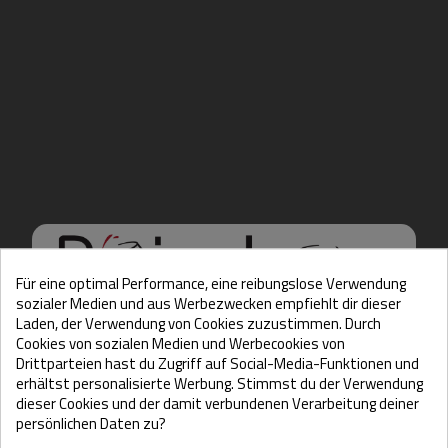
Für eine optimal Performance, eine reibungslose Verwendung
sozialer Medien und aus Werbezwecken empfiehlt dir dieser
Laden, der Verwendung von Cookies zuzustimmen. Durch
Cookies von sozialen Medien und Werbecookies von
Hello there, Care to show
Drittparteien hast du Zugriff auf Social-Media-Funktionen und
erhältst personalisierte Werbung. Stimmst du der Verwendung
us some ID?
dieser Cookies und der damit verbundenen Verarbeitung deiner
persönlichen Daten zu?